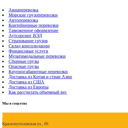
Авиаперевозка
Морские грузоперевозки
Автоперевозка
Контейнерные перевозки
Таможенное оформление
Аутсорсинг ВЭД
Страхование грузов
Склад консолидации
Финансовые услуги
Мультимодальные перевозки
Сборные грузы
Опасные грузы
Крупногабаритные перевозки
Доставка из Китая и стран Азии
Доставка из США
Доставка из Европы
Как рассчитать объемный вес
Мы в соцсетях
Краснопутиловская ул., 69