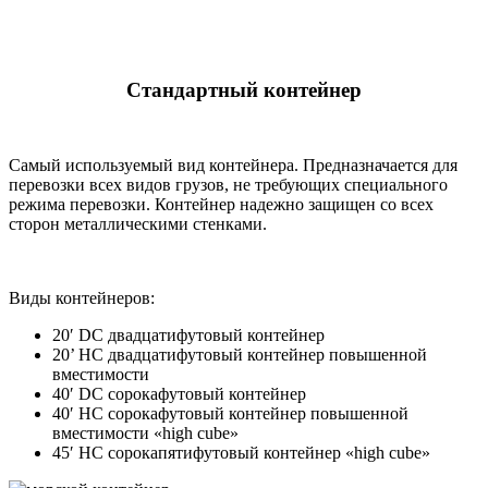
Стандартный контейнер
Самый используемый вид контейнера. Предназначается для
перевозки всех видов грузов, не требующих специального
режима перевозки. Контейнер надежно защищен со всех
сторон металлическими стенками.
Виды контейнеров:
20′ DC двадцатифутовый контейнер
20’ HC двадцатифутовый контейнер повышенной
вместимости
40′ DC сорокафутовый контейнер
40′ HC сорокафутовый контейнер повышенной
вместимости «high cube»
45′ HC сорокапятифутовый контейнер «high cube»