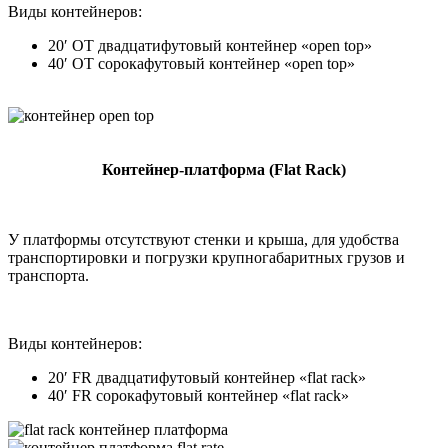
Виды контейнеров:
20′ OT двадцатифутовый контейнер «open top»
40′ OT сорокафутовый контейнер «open top»
Контейнер-платформа (Flat Rack)
У платформы отсутствуют стенки и крыша, для удобства
транспортировки и погрузки крупногабаритных грузов и
транспорта.
Виды контейнеров:
20′ FR двадцатифутовый контейнер «flat rack»
40′ FR сорокафутовый контейнер «flat rack»