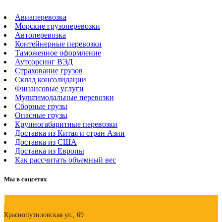
Авиаперевозка
Морские грузоперевозки
Автоперевозка
Контейнерные перевозки
Таможенное оформление
Аутсорсинг ВЭД
Страхование грузов
Склад консолидации
Финансовые услуги
Мультимодальные перевозки
Сборные грузы
Опасные грузы
Крупногабаритные перевозки
Доставка из Китая и стран Азии
Доставка из США
Доставка из Европы
Как рассчитать объемный вес
Мы в соцсетях
Краснопутиловская ул., 69