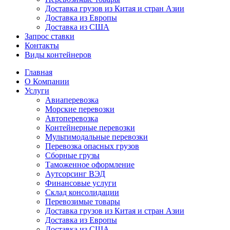
Доставка грузов из Китая и стран Азии
Доставка из Европы
Доставка из США
Запрос ставки
Контакты
Виды контейнеров
Главная
О Компании
Услуги
Авиаперевозка
Морские перевозки
Автоперевозка
Контейнерные перевозки
Мультимодальные перевозки
Перевозка опасных грузов
Сборные грузы
Таможенное оформление
Аутсорсинг ВЭД
Финансовые услуги
Склад консолидации
Перевозимые товары
Доставка грузов из Китая и стран Азии
Доставка из Европы
Доставка из США