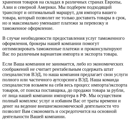
хранения товаров на складах в различных странах Европы,
Азии и северной Америки. Мы подберем подходящий
транспорт и оптимальный маршрут, для импорта вашего
товара, который позволит не только доставить товары в срок,
но и максимально уменьшит платежи за перевозку и
таможенное оформление.
В случае необходимости предоставления услуг таможенного
оформления, брокеры нашей компании помогут
оптимизировать таможенные платежи и проконсультируют
Вас по различным вариантам импорта и экспорта товара.
Если Ваша компания не занимается, либо из экономических
соображений не считает рентабельным содержать штат
специалистов ВЭД, то наша компания предлагает свои услуги
полного или частичного аутсорсинга ВЭД. Наша команда
специалистов возьмем на себя весь процесс импорта/экспорта
товаров, от поиска поставщика, до продажи товара за рубли,
от лица нашей компании импортера в РФ. Мы осуществим
полный комплекс услуг и избавим Вас от траты времени и
денег на ведение внешнеэкономической деятельности что
позволит Вам сэкономить и сосредоточится на основной
деятельности Вашей компании.