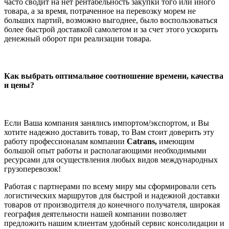
часто сводит на нет рентабельность закупки того или иного
товара, а за время, потраченное на перевозку морем не
больших партий, возможно выгоднее, было воспользоваться
более быстрой доставкой самолетом и за счет этого ускорить
денежный оборот при реализации товара.
Как выбрать оптимальное соотношение времени, качества
и цены?
Если Ваша компания занялись импортом/экспортом, и Вы
хотите надежно доставить товар, то Вам стоит доверить эту
работу профессионалам компании
Catrans,
имеющим
большой опыт работы и располагающими необходимыми
ресурсами для осуществления любых видов международных
грузоперевозок!
Работая с партнерами по всему миру мы сформировали сеть
логистических маршрутов для быстрой и надежной доставки
товаров от производителя до конечного получателя, широкая
география деятельности нашей компании позволяет
предложить нашим клиентам удобный сервис консолидации и