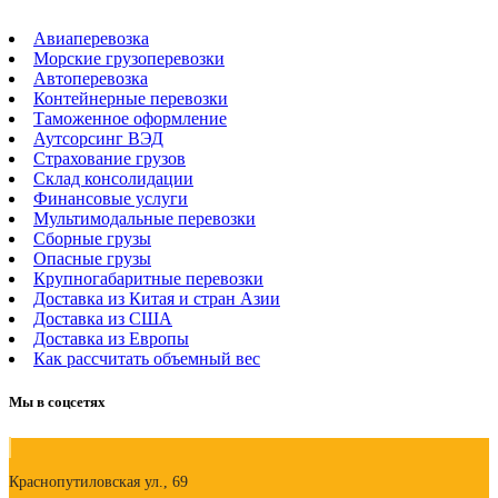
Авиаперевозка
Морские грузоперевозки
Автоперевозка
Контейнерные перевозки
Таможенное оформление
Аутсорсинг ВЭД
Страхование грузов
Склад консолидации
Финансовые услуги
Мультимодальные перевозки
Сборные грузы
Опасные грузы
Крупногабаритные перевозки
Доставка из Китая и стран Азии
Доставка из США
Доставка из Европы
Как рассчитать объемный вес
Мы в соцсетях
Краснопутиловская ул., 69