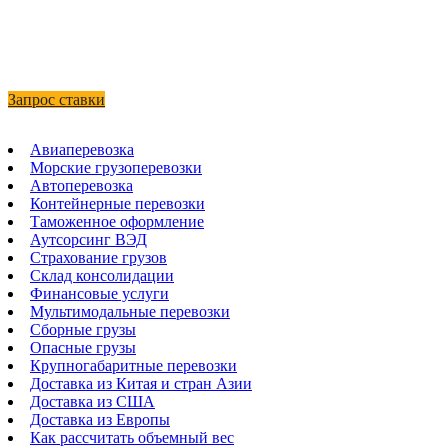
Запрос ставки
Авиаперевозка
Морские грузоперевозки
Автоперевозка
Контейнерные перевозки
Таможенное оформление
Аутсорсинг ВЭД
Страхование грузов
Склад консолидации
Финансовые услуги
Мультимодальные перевозки
Сборные грузы
Опасные грузы
Крупногабаритные перевозки
Доставка из Китая и стран Азии
Доставка из США
Доставка из Европы
Как рассчитать объемный вес