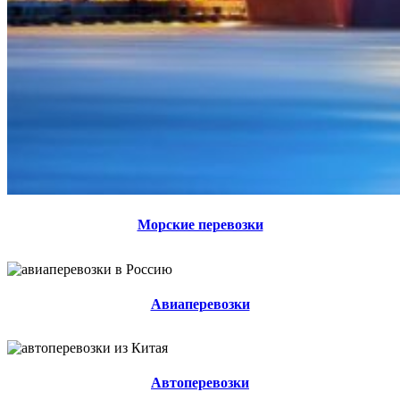
Морские перевозки
Авиаперевозки
Автоперевозки